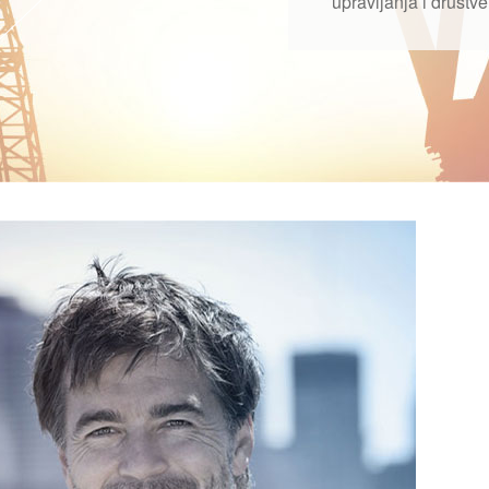
upravljanja i društ