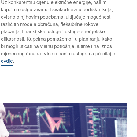
Uz konkurentnu cijenu električne energije, našim
kupcima osiguravamo i svakodnevnu podršku, koja,
ovisno o njihovim potrebama, uključuje mogućnost
različitih modela obračuna, fleksibilne rokove
plaćanja, finansijske usluge i usluge energetske
efikasnosti. Kupcima pomažemo i u planiranju kako
bi mogli uticati na visinu potrošnje, a time i na iznos
mjesečnog računa. Više o našim uslugama pročitajte
ovdje
.