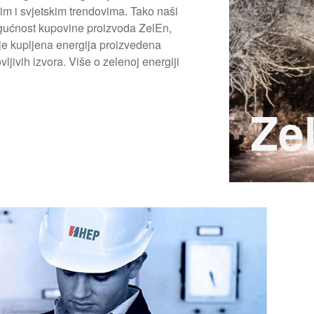
im i svjetskim trendovima. Tako naši
ogućnost kupovine proizvoda ZelEn,
 je kupljena energija proizvedena
vljivih izvora. Više o zelenoj energiji
Ze